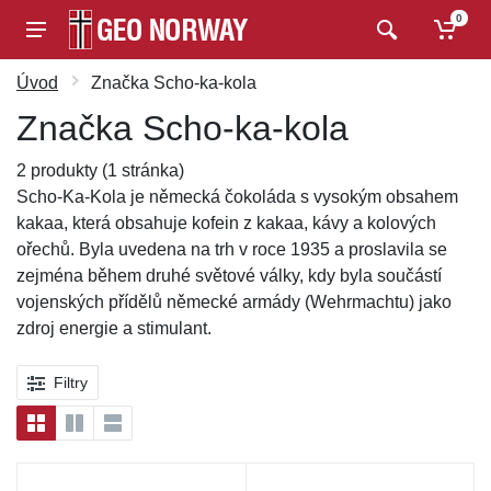
0
Úvod
Značka Scho-ka-kola
Značka Scho-ka-kola
2 produkty (1 stránka)
Scho-Ka-Kola je německá čokoláda s vysokým obsahem
kakaa, která obsahuje kofein z kakaa, kávy a kolových
ořechů. Byla uvedena na trh v roce 1935 a proslavila se
zejména během druhé světové války, kdy byla součástí
vojenských přídělů německé armády (Wehrmachtu) jako
zdroj energie a stimulant.
Filtry