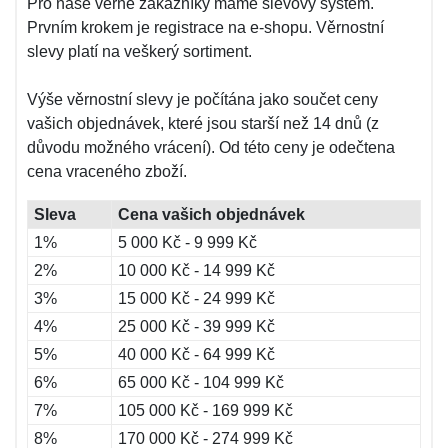
Pro naše věrné zákazníky máme slevový systém.
Prvním krokem je registrace na e-shopu. Věrnostní
slevy platí na veškerý sortiment.
Výše věrnostní slevy je počítána jako součet ceny
vašich objednávek, které jsou starší než 14 dnů (z
důvodu možného vrácení). Od této ceny je odečtena
cena vraceného zboží.
Sleva
Cena vašich objednávek
1%
5 000 Kč - 9 999 Kč
2%
10 000 Kč - 14 999 Kč
3%
15 000 Kč - 24 999 Kč
4%
25 000 Kč - 39 999 Kč
5%
40 000 Kč - 64 999 Kč
6%
65 000 Kč - 104 999 Kč
7%
105 000 Kč - 169 999 Kč
8%
170 000 Kč - 274 999 Kč