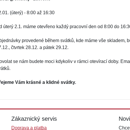
.01. (úterý) - 8:00 až 16:30
d úterý 2.1. máme otevřeno každý pracovní den od 8:00 do 16:3
bjednávky provedené během svátků, kde máme vše skladem, bude
.12., čtvrtek 28.12. a pátek 29.12.
ovolat se nám budete moci kdykoliv v rámci otevírací doby. Em
vátků.
řejeme Vám krásné a klidné svátky.
Zákaznický servis
Nov
Doprava a platba
Chcet