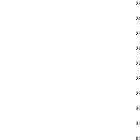
2
2
2
2
2
28
2
3
3
0