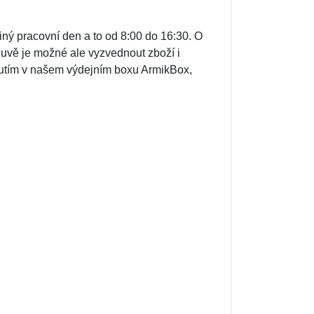
iný pracovní den a to od 8:00 do 16:30. O
luvě je možné ale vyzvednout zboží i
nutím v našem výdejním boxu ArmikBox,