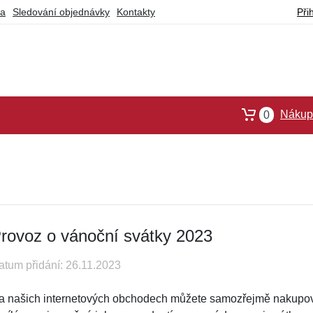
ba
Sledování objednávky
Kontakty
Při
Nákupn
0
rovoz o vánoční svátky 2023
atum přidání: 26.11.2023
a našich internetových obchodech můžete samozřejmě nakupova