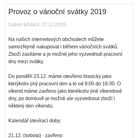
Provoz o vánoční svátky 2019
Datum přidání: 27.11.2019
Na našich internetových obchodech můžete
samozřejmě nakupovat i během vánočních svátků.
Zboží zasíláme a je možné jeho vyzvednutí pracovní
dny mezi svátky.
Do pondělí 23.12. máme otevřeno klasicky jako
kterýkoliv jiný pracovní den a to od 8:00 do 16:30. O
víkend máme zavřeno jako kterékoliv jiné víkendové
dny, po domluvě je možné ale vyzvednout zboží i
některý den víkendu.
Kalendář otevírací doby:
21.12. (sobota) - zavřeno