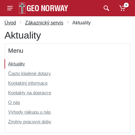
0
Úvod
Zákaznický servis
Aktuality
Aktuality
Menu
Aktuality
Často kladené dotazy
Kontaktní informace
Kontakty na dopravce
O nás
Výhody nákupu u nás
Změny pracovní doby