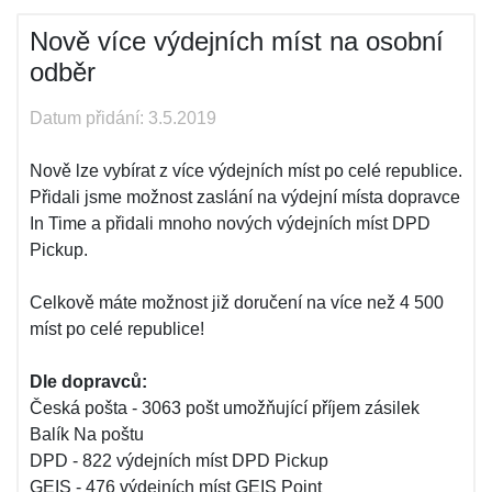
Nově více výdejních míst na osobní
odběr
Datum přidání: 3.5.2019
Nově lze vybírat z více výdejních míst po celé republice.
Přidali jsme možnost zaslání na výdejní místa dopravce
In Time a přidali mnoho nových výdejních míst DPD
Pickup.
Celkově máte možnost již doručení na více než 4 500
míst po celé republice!
Dle dopravců:
Česká pošta - 3063 pošt umožňující příjem zásilek
Balík Na poštu
DPD - 822 výdejních míst DPD Pickup
GEIS - 476 výdejních míst GEIS Point