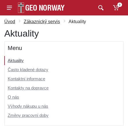
0
Úvod
Zákaznický servis
Aktuality
Aktuality
Menu
Aktuality
Často kladené dotazy
Kontaktní informace
Kontakty na dopravce
O nás
Výhody nákupu u nás
Změny pracovní doby