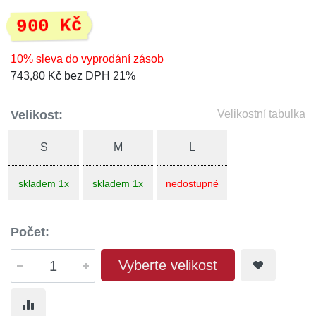
900 Kč
10% sleva do vyprodání zásob
743,80 Kč bez DPH 21%
Velikost:
Velikostní tabulka
S
M
L
skladem 1x
skladem 1x
nedostupné
Počet:
Vyberte velikost