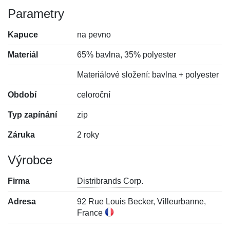
Parametry
Kapuce
na pevno
Materiál
65% bavlna, 35% polyester
Materiálové složení: bavlna + polyester
Období
celoroční
Typ zapínání
zip
Záruka
2 roky
Výrobce
Firma
Distribrands Corp.
Adresa
92 Rue Louis Becker, Villeurbanne,
France