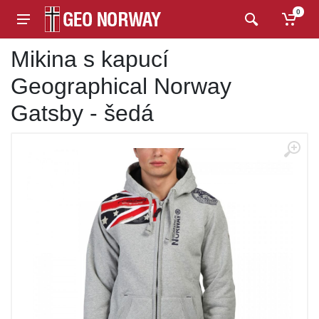
0
Mikina s kapucí
Geographical Norway
Gatsby - šedá