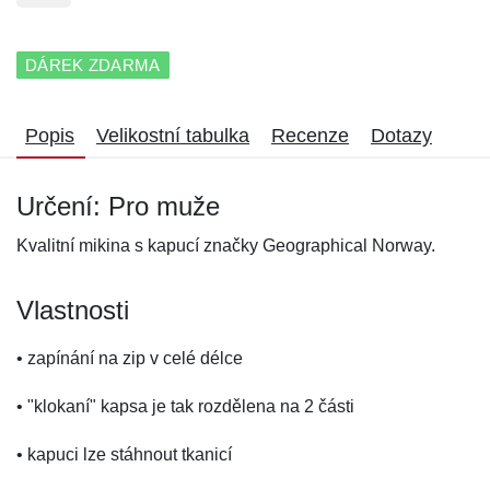
DÁREK ZDARMA
Popis
Velikostní tabulka
Recenze
Dotazy
Určení: Pro muže
Kvalitní mikina s kapucí značky Geographical Norway.
Vlastnosti
• zapínání na zip v celé délce
• "klokaní" kapsa je tak rozdělena na 2 části
• kapuci lze stáhnout tkanicí