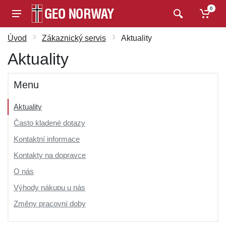
0
Úvod
Zákaznický servis
Aktuality
Aktuality
Menu
Aktuality
Často kladené dotazy
Kontaktní informace
Kontakty na dopravce
O nás
Výhody nákupu u nás
Změny pracovní doby