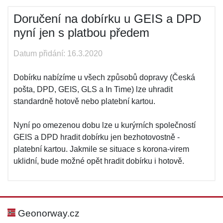
Doručení na dobírku u GEIS a DPD
nyní jen s platbou předem
Datum přidání: 16.3.2020
Dobírku nabízíme u všech způsobů dopravy (Česká
pošta, DPD, GEIS, GLS a In Time) lze uhradit
standardně hotově nebo platební kartou.
Nyní po omezenou dobu lze u kurýrních společností
GEIS a DPD hradit dobírku jen bezhotovostně -
platební kartou. Jakmile se situace s korona-virem
uklidní, bude možné opět hradit dobírku i hotově.
Geonorway.cz